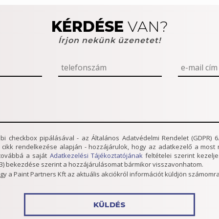
KÉRDÉSE
VAN?
Írjon nekünk üzenetet!
lábbi checkbox pipálásával - az Általános Adatvédelmi Rendelet (GDPR) 6.
. cikk rendelkezése alapján - hozzájárulok, hogy az adatkezelő a mos
továbbá a saját
Adatkezelési Tájékoztatójának
feltételei szerint kezel
 (3) bekezdése szerint a hozzájárulásomat bármikor visszavonhatom.
gy a Paint Partners Kft az aktuális akciókról információt küldjön számomra