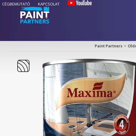
CÉGBEMUTATÓ
KAPCSOLAT
K
Paint Partners
>
Oldó