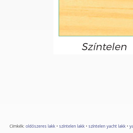
Címkék:
oldószeres lakk
•
színtelen lakk
•
színtelen yacht lakk
•
y