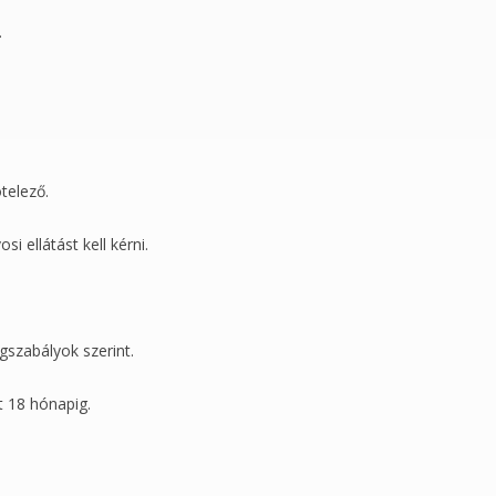
.
telező.
 ellátást kell kérni.
gszabályok szerint.
 18 hónapig.