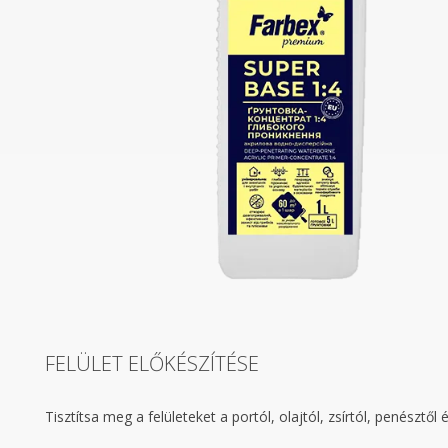
FELÜLET ELŐKÉSZÍTÉSE
Tisztítsa meg a felületeket a portól, olajtól, zsírtól, penésztő